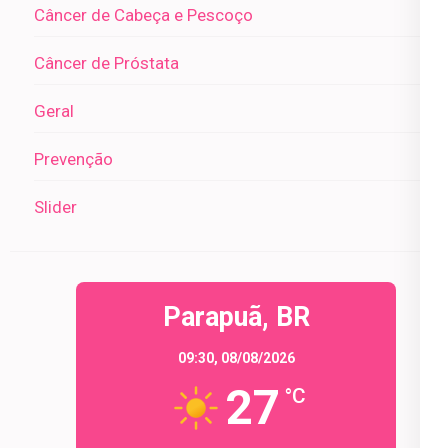
Câncer de Cabeça e Pescoço
Câncer de Próstata
Geral
Prevenção
Slider
Parapuã, BR
09:30,
08/08/2026
27
°C