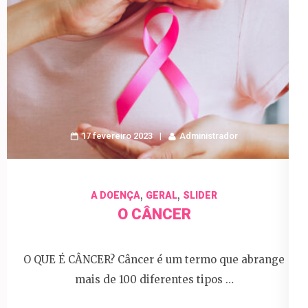
17 fevereiro 2023
Administrador
,
,
A DOENÇA
GERAL
SLIDER
O CÂNCER
O QUE É CÂNCER? Câncer é um termo que abrange
mais de 100 diferentes tipos …