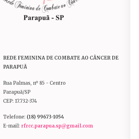
REDE FEMININA DE COMBATE AO CÂNCER DE
PARAPUÃ
Rua Palmas, nº 85 - Centro
Parapuã/SP
CEP: 17.732-374
Telefone:
(18) 99673-1054
E-mail:
rfrcc.parapua.sp@gmail.com