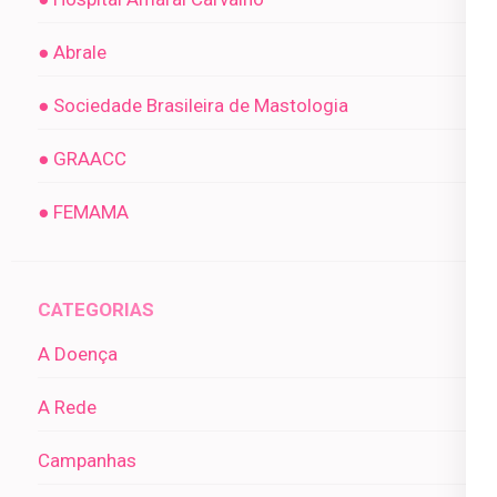
● Abrale
● Sociedade Brasileira de Mastologia
● GRAACC
● FEMAMA
CATEGORIAS
A Doença
A Rede
Campanhas