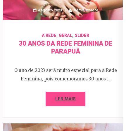
4 agosto 2023
Administrador
,
,
A REDE
GERAL
SLIDER
30 ANOS DA REDE FEMININA DE
PARAPUÃ
O ano de 2023 será muito especial para a Rede
Feminina, pois comemoramos 30 anos …
LER MAIS