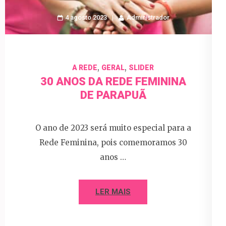
4 agosto 2023
Administrador
,
,
A REDE
GERAL
SLIDER
30 ANOS DA REDE FEMININA
DE PARAPUÃ
O ano de 2023 será muito especial para a
Rede Feminina, pois comemoramos 30
anos …
LER MAIS