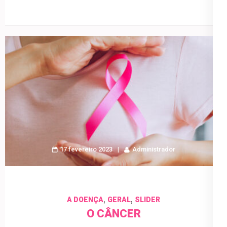
17 fevereiro 2023
Administrador
,
,
A DOENÇA
GERAL
SLIDER
O CÂNCER