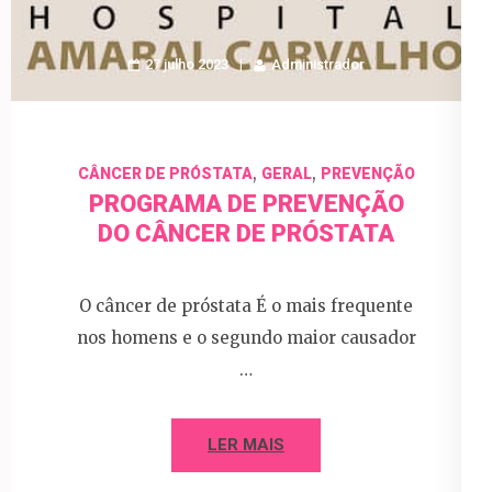
27 julho 2023
Administrador
,
,
CÂNCER DE PRÓSTATA
GERAL
PREVENÇÃO
PROGRAMA DE PREVENÇÃO
DO CÂNCER DE PRÓSTATA
O câncer de próstata É o mais frequente
nos homens e o segundo maior causador
…
LER MAIS