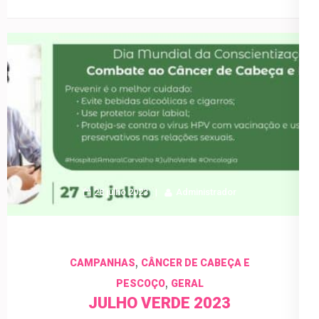
28 julho 2023
Administrador
,
CAMPANHAS
CÂNCER DE CABEÇA E
,
PESCOÇO
GERAL
JULHO VERDE 2023