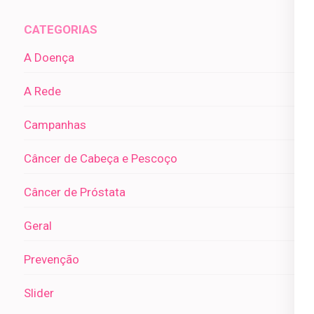
CATEGORIAS
A Doença
A Rede
Campanhas
Câncer de Cabeça e Pescoço
Câncer de Próstata
Geral
Prevenção
Slider