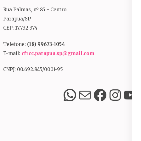
Rua Palmas, nº 85 - Centro
Parapuã/SP
CEP: 17.732-374
Telefone:
(18) 99673-1054
E-mail:
rfrcc.parapua.sp@gmail.com
CNPJ: 00.692.845/0001-95
WhatsApp
E-mail
Facebook
Instagram
Youtube