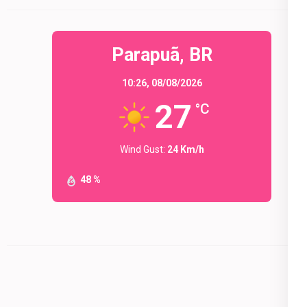
Parapuã, BR
10:26,
08/08/2026
27
°C
Wind Gust:
24 Km/h
48 %