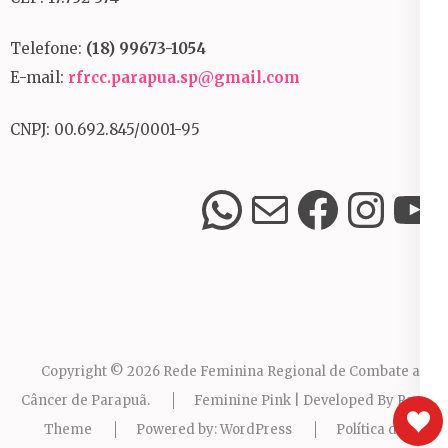
Telefone:
(18) 99673-1054
E-mail:
rfrcc.parapua.sp@gmail.com
CNPJ: 00.692.845/0001-95
WhatsApp
E-mail
Facebook
Instagram
Youtube
Copyright © 2026
Rede Feminina Regional de Combate ao
Câncer de Parapuã
.
Feminine Pink | Developed By
Rara
Theme
Powered by:
WordPress
Política de