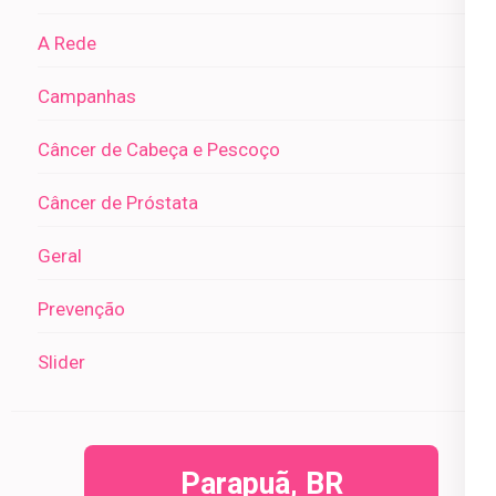
A Rede
Campanhas
Câncer de Cabeça e Pescoço
Câncer de Próstata
Geral
Prevenção
Slider
Parapuã, BR