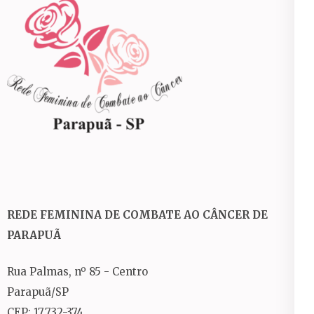
REDE FEMININA DE COMBATE AO CÂNCER DE
PARAPUÃ
Rua Palmas, nº 85 - Centro
Parapuã/SP
CEP: 17.732-374